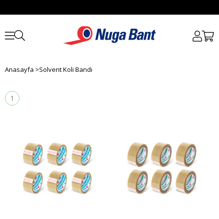
Anasayfa
>
Solvent Koli Bandı
1