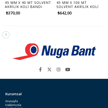
45 MM X 40 MT SOLVENT
45 MM X 100 MT
AKRİLİK KOLİ BANDI
SOLVENT AKRİLİK KOLİ
BANDI
₺370,00
₺642,00
1
Kurumsal
Anasayfa
Hakkımızda